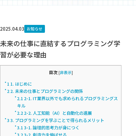
2025.04.03
お知らせ
未来の仕事に直結するプログラミング学
習が必要な理由
目次
[
非表示
]
1
1. はじめに
2
2. 未来の仕事とプログラミングの関係
2.1
2-1. IT業界以外でも求められるプログラミングス
キル
2.2
2-2. 人工知能（AI）と自動化の進展
3
3. プログラミングを学ぶことで得られるメリット
3.1
3-1. 論理的思考力が身につく
3.2
3-2. 創造力を伸ばせる