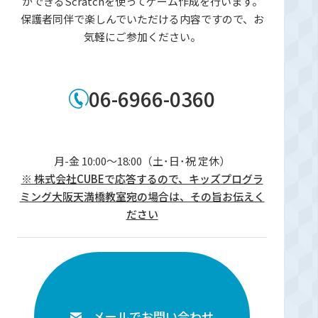
ができるScratchを使ってゲーム作成を行います。
保護者同伴で楽しんでいただける内容ですので、お
気軽にご参加ください。
06-6966-0360
月-金 10:00～18:00（土･日･祝 定休）
※ 株式会社CUBEで応答するので、キッズプログラ
ミング大阪天満橋教室宛の場合は、その旨お伝えく
ださい
メールでお問い合わせ