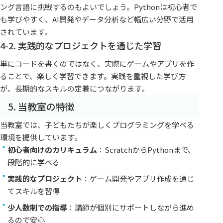
ング言語に挑戦するのもよいでしょう。Pythonは初心者で
も学びやすく、AI開発やデータ分析など幅広い分野で活用
されています。
4-2. 実践的なプロジェクトを通じた学習
単にコードを書くのではなく、実際にゲームやアプリを作
ることで、楽しく学習できます。実践を重視した学び方
が、長期的なスキルの定着につながります。
5. 当教室の特徴
当教室では、子どもたちが楽しくプログラミングを学べる
環境を提供しています。
初心者向けのカリキュラム
：ScratchからPythonまで、
段階的に学べる
実践的なプロジェクト
：ゲーム開発やアプリ作成を通じ
てスキルを習得
少人数制での指導
：講師が個別にサポートしながら進め
るので安心