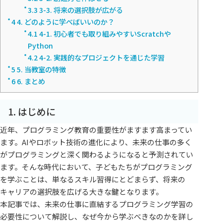
3.3
3-3. 将来の選択肢が広がる
4
4. どのように学べばいいのか？
4.1
4-1. 初心者でも取り組みやすいScratchや
Python
4.2
4-2. 実践的なプロジェクトを通じた学習
5
5. 当教室の特徴
6
6. まとめ
1. はじめに
近年、プログラミング教育の重要性がますます高まってい
ます。AIやロボット技術の進化により、未来の仕事の多く
がプログラミングと深く関わるようになると予測されてい
ます。そんな時代において、子どもたちがプログラミング
を学ぶことは、単なるスキル習得にとどまらず、将来の
キャリアの選択肢を広げる大きな鍵となります。
本記事では、未来の仕事に直結するプログラミング学習の
必要性について解説し、なぜ今から学ぶべきなのかを詳し