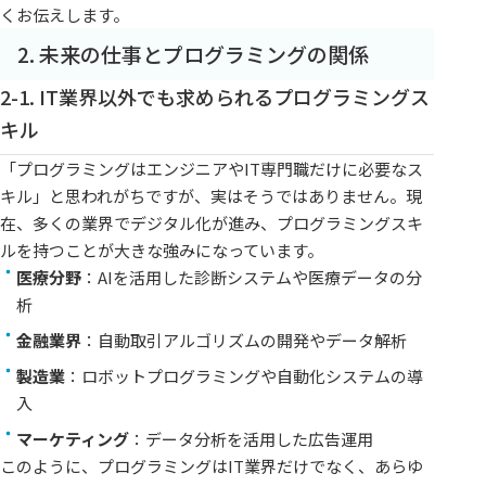
くお伝えします。
2. 未来の仕事とプログラミングの関係
2-1. IT業界以外でも求められるプログラミングス
キル
「プログラミングはエンジニアやIT専門職だけに必要なス
キル」と思われがちですが、実はそうではありません。現
在、多くの業界でデジタル化が進み、プログラミングスキ
ルを持つことが大きな強みになっています。
医療分野
：AIを活用した診断システムや医療データの分
析
金融業界
：自動取引アルゴリズムの開発やデータ解析
製造業
：ロボットプログラミングや自動化システムの導
入
マーケティング
：データ分析を活用した広告運用
このように、プログラミングはIT業界だけでなく、あらゆ