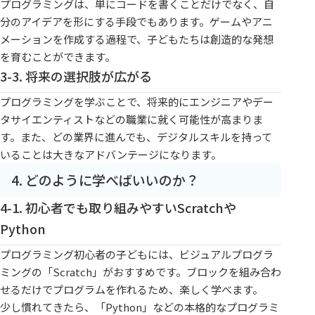
プログラミングは、単にコードを書くことだけでなく、自
分のアイデアを形にする手段でもあります。ゲームやアニ
メーションを作成する過程で、子どもたちは創造的な発想
を育むことができます。
3-3. 将来の選択肢が広がる
プログラミングを学ぶことで、将来的にエンジニアやデー
タサイエンティストなどの職業に就く可能性が高まりま
す。また、どの業界に進んでも、デジタルスキルを持って
いることは大きなアドバンテージになります。
4. どのように学べばいいのか？
4-1. 初心者でも取り組みやすいScratchや
Python
プログラミング初心者の子どもには、ビジュアルプログラ
ミングの「Scratch」がおすすめです。ブロックを組み合わ
せるだけでプログラムを作れるため、楽しく学べます。
少し慣れてきたら、「Python」などの本格的なプログラミ