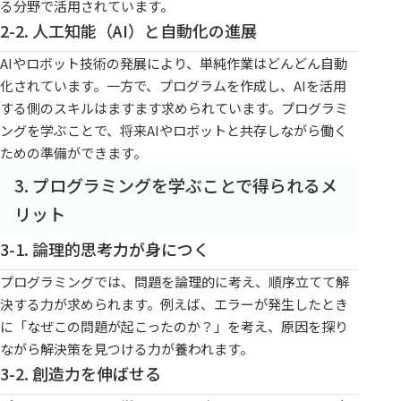
る分野で活用されています。
2-2. 人工知能（AI）と自動化の進展
AIやロボット技術の発展により、単純作業はどんどん自動
化されています。一方で、プログラムを作成し、AIを活用
する側のスキルはますます求められています。プログラミ
ングを学ぶことで、将来AIやロボットと共存しながら働く
ための準備ができます。
3. プログラミングを学ぶことで得られるメ
リット
3-1. 論理的思考力が身につく
プログラミングでは、問題を論理的に考え、順序立てて解
決する力が求められます。例えば、エラーが発生したとき
に「なぜこの問題が起こったのか？」を考え、原因を探り
ながら解決策を見つける力が養われます。
3-2. 創造力を伸ばせる