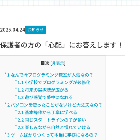
2025.04.24
お知らせ
保護者の方の「心配」にお答えします！
目次
[
非表示
]
1
なんで今プログラミング教室が人気なの？
1.1
小学校でプログラミングが必修化
1.2
将来の選択肢が広がる
1.3
遊び感覚で夢中になれる
2
パソコンを使ったことがないけど大丈夫なの？
2.1
基本操作から丁寧に学べる
2.2
同じスタートラインの子が多い
2.3
楽しみながら自然と慣れていける
3
ゲームばかりつくって本当に学びになるの？