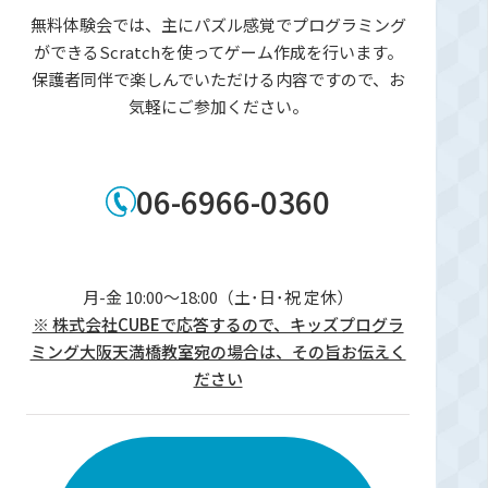
無料体験会では、主にパズル感覚でプログラミング
ができるScratchを使ってゲーム作成を行います。
保護者同伴で楽しんでいただける内容ですので、お
気軽にご参加ください。
06-6966-0360
月-金 10:00～18:00（土･日･祝 定休）
※ 株式会社CUBEで応答するので、キッズプログラ
ミング大阪天満橋教室宛の場合は、その旨お伝えく
ださい