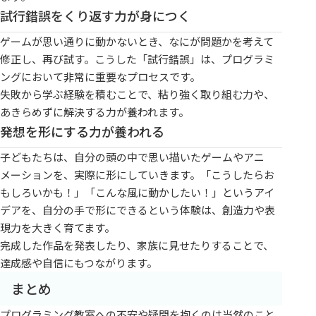
試行錯誤をくり返す力が身につく
ゲームが思い通りに動かないとき、なにが問題かを考えて
修正し、再び試す。こうした「試行錯誤」は、プログラミ
ングにおいて非常に重要なプロセスです。
失敗から学ぶ経験を積むことで、粘り強く取り組む力や、
あきらめずに解決する力が養われます。
発想を形にする力が養われる
子どもたちは、自分の頭の中で思い描いたゲームやアニ
メーションを、実際に形にしていきます。「こうしたらお
もしろいかも！」「こんな風に動かしたい！」というアイ
デアを、自分の手で形にできるという体験は、創造力や表
現力を大きく育てます。
完成した作品を発表したり、家族に見せたりすることで、
達成感や自信にもつながります。
まとめ
プログラミング教室への不安や疑問を抱くのは当然のこと