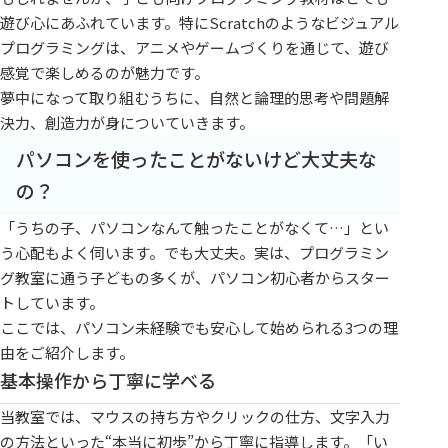
遊び心にあふれています。特にScratchのようなビジュアル
プログラミングは、アニメやゲームづくりを通じて、遊び
感覚で楽しめるのが魅力です。
夢中になって取り組むうちに、自然と論理的思考や問題解
決力、創造力が身についていきます。
パソコンを使ったことがないけど大丈夫な
の？
「うちの子、パソコンなんて触ったことがなくて…」とい
う心配もよく伺います。でも大丈夫。実は、プログラミン
グ教室に通う子どもの多くが、パソコン初心者からスター
トしています。
ここでは、パソコン未経験でも安心して始められる3つの理
由をご紹介します。
基本操作から丁寧に学べる
当教室では、マウスの持ち方やクリックの仕方、文字入力
の方法といった“本当に初歩”から丁寧に指導します。「い