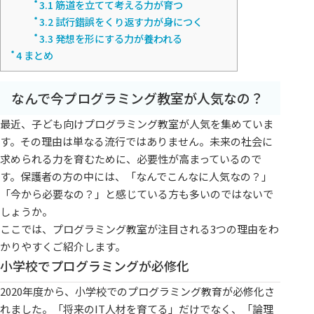
3.1
筋道を立てて考える力が育つ
3.2
試行錯誤をくり返す力が身につく
3.3
発想を形にする力が養われる
4
まとめ
なんで今プログラミング教室が人気なの？
最近、子ども向けプログラミング教室が人気を集めていま
す。その理由は単なる流行ではありません。未来の社会に
求められる力を育むために、必要性が高まっているので
す。保護者の方の中には、「なんでこんなに人気なの？」
「今から必要なの？」と感じている方も多いのではないで
しょうか。
ここでは、プログラミング教室が注目される3つの理由をわ
かりやすくご紹介します。
小学校でプログラミングが必修化
2020年度から、小学校でのプログラミング教育が必修化さ
れました。「将来のIT人材を育てる」だけでなく、「論理