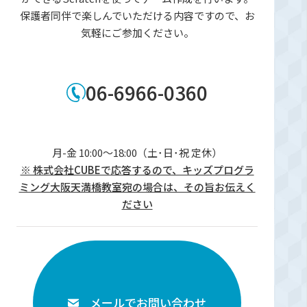
保護者同伴で楽しんでいただける内容ですので、お
気軽にご参加ください。
06-6966-0360
月-金 10:00～18:00（土･日･祝 定休）
※ 株式会社CUBEで応答するので、キッズプログラ
ミング大阪天満橋教室宛の場合は、その旨お伝えく
ださい
メールでお問い合わせ