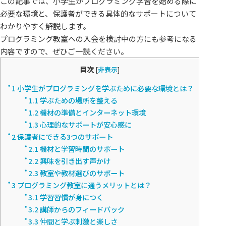
この記事では、小学生がプログラミング学習を始める際に
必要な環境と、保護者ができる具体的なサポートについて
わかりやすく解説します。
プログラミング教室への入会を検討中の方にも参考になる
内容ですので、ぜひご一読ください。
目次
[
非表示
]
1
小学生がプログラミングを学ぶために必要な環境とは？
1.1
学ぶための場所を整える
1.2
機材の準備とインターネット環境
1.3
心理的なサポートが安心感に
2
保護者にできる3つのサポート
2.1
機材と学習時間のサポート
2.2
興味を引き出す声かけ
2.3
教室や教材選びのサポート
3
プログラミング教室に通うメリットとは？
3.1
学習習慣が身につく
3.2
講師からのフィードバック
3.3
仲間と学ぶ刺激と楽しさ