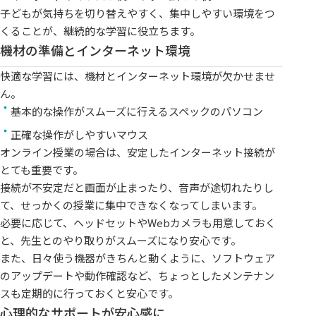
子どもが気持ちを切り替えやすく、集中しやすい環境をつ
くることが、継続的な学習に役立ちます。
機材の準備とインターネット環境
快適な学習には、機材とインターネット環境が欠かせませ
ん。
基本的な操作がスムーズに行えるスペックのパソコン
正確な操作がしやすいマウス
オンライン授業の場合は、安定したインターネット接続が
とても重要です。
接続が不安定だと画面が止まったり、音声が途切れたりし
て、せっかくの授業に集中できなくなってしまいます。
必要に応じて、ヘッドセットやWebカメラも用意しておく
と、先生とのやり取りがスムーズになり安心です。
また、日々使う機器がきちんと動くように、ソフトウェア
のアップデートや動作確認など、ちょっとしたメンテナン
スも定期的に行っておくと安心です。
心理的なサポートが安心感に