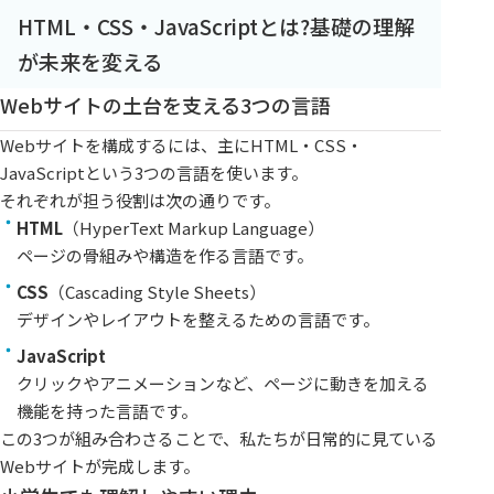
HTML・CSS・JavaScriptとは?基礎の理解
が未来を変える
Webサイトの土台を支える3つの言語
Webサイトを構成するには、主にHTML・CSS・
JavaScriptという3つの言語を使います。
それぞれが担う役割は次の通りです。
HTML
（HyperText Markup Language）
ページの骨組みや構造を作る言語です。
CSS
（Cascading Style Sheets）
デザインやレイアウトを整えるための言語です。
JavaScript
クリックやアニメーションなど、ページに動きを加える
機能を持った言語です。
この3つが組み合わさることで、私たちが日常的に見ている
Webサイトが完成します。