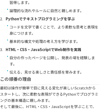
習得します。
論理的な流れやルールに自然と親しめます。
Pythonでテキストプログラミングを学ぶ
コードを文字で書くことで、より柔軟な思考と表現を
身につけます。
基本的な構文や処理の考え方を学びます。
HTML・CSS・JavaScriptでWeb制作を実践
自分の作ったページを公開し、発表の場を経験しま
す。
伝える、見せる楽しさと責任感を育みます。
この順番の理由
最初は操作が簡単で目に見える変化が楽しいScratchから
スタートし、次に柔軟な表現ができるPythonでプログラミ
ングの基本構造に親しみます。
そして最後に、HTML・CSS・JavaScriptを学ぶことで、