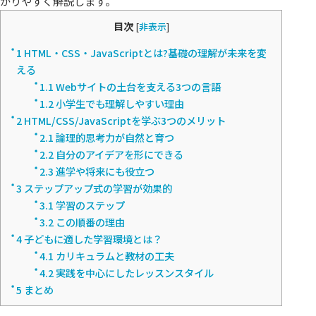
かりやすく解説します。
目次
[
非表示
]
1
HTML・CSS・JavaScriptとは?基礎の理解が未来を変
える
1.1
Webサイトの土台を支える3つの言語
1.2
小学生でも理解しやすい理由
2
HTML/CSS/JavaScriptを学ぶ3つのメリット
2.1
論理的思考力が自然と育つ
2.2
自分のアイデアを形にできる
2.3
進学や将来にも役立つ
3
ステップアップ式の学習が効果的
3.1
学習のステップ
3.2
この順番の理由
4
子どもに適した学習環境とは？
4.1
カリキュラムと教材の工夫
4.2
実践を中心にしたレッスンスタイル
5
まとめ