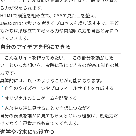
か」「どこにどんな動きを加えるか」など、段取りを考え
る力が求められます。
HTMLで構造を組み立て、CSSで見た目を整え、
JavaScriptで動きを考えるプロセスを繰り返す中で、子ど
もたちは順序立てて考える力や問題解決力を自然と身につ
けていきます。
自分のアイデアを形にできる
「こんなサイトを作ってみたい」「この部分を動かした
い」といった想いを、実際に形にできるのがWeb制作の魅
力です。
具体的には、以下のようなことが可能になります。
自作のクイズページやプロフィールサイトを作成する
オリジナルのミニゲームを開発する
家族や友達に見せることで自信につながる
自分の表現を誰かに見てもらえるという経験は、創造力だ
けでなく自己肯定感も育ててくれます。
進学や将来にも役立つ