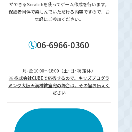
ができるScratchを使ってゲーム作成を行います。
保護者同伴で楽しんでいただける内容ですので、お
気軽にご参加ください。
06-6966-0360
月-金 10:00～18:00（土･日･祝 定休）
※ 株式会社CUBEで応答するので、キッズプログラ
ミング大阪天満橋教室宛の場合は、その旨お伝えく
ださい