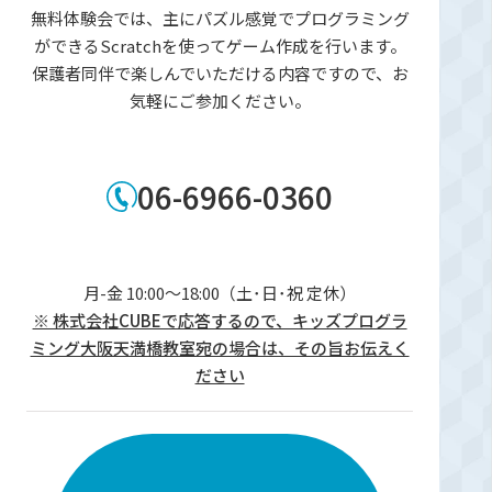
無料体験会では、主にパズル感覚でプログラミング
ができるScratchを使ってゲーム作成を行います。
保護者同伴で楽しんでいただける内容ですので、お
気軽にご参加ください。
06-6966-0360
月-金 10:00～18:00（土･日･祝 定休）
※ 株式会社CUBEで応答するので、キッズプログラ
ミング大阪天満橋教室宛の場合は、その旨お伝えく
ださい