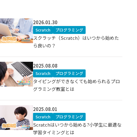
2026.01.30
Scratch
プログラミング
スクラッチ（Scratch）はいつから始めた
ら良いの？
2025.08.08
Scratch
プログラミング
タイピングができなくても始められるプロ
グラミング教室とは
2025.08.01
Scratch
プログラミング
Scratchはいつから始める?小学生に最適な
学習タイミングとは