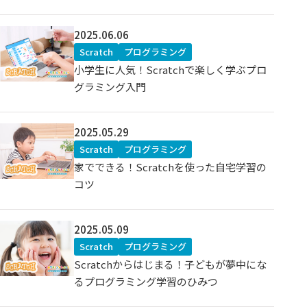
2025.06.06
Scratch
プログラミング
小学生に人気！Scratchで楽しく学ぶプロ
グラミング入門
2025.05.29
Scratch
プログラミング
家でできる！Scratchを使った自宅学習の
コツ
2025.05.09
Scratch
プログラミング
Scratchからはじまる！子どもが夢中にな
るプログラミング学習のひみつ