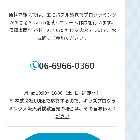
無料体験会では、主にパズル感覚でプログラミング
ができるScratchを使ってゲーム作成を行います。
保護者同伴で楽しんでいただける内容ですので、お
気軽にご参加ください。
06-6966-0360
月-金 10:00～18:00（土･日･祝 定休）
※ 株式会社CUBEで応答するので、キッズプログラ
ミング大阪天満橋教室宛の場合は、その旨お伝えく
ださい